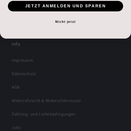
JETZT ANMELDEN UND SPAREN
Nicht jetzt
Info
Impressum
Datenschutz
AGB
Widerrufsrecht & Widerrufsformular
Zahlung- und Lieferbedingungen
Jobs